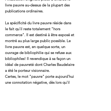
livre pauvre au-dessus de la plupart des
publications ordinaires.
La spécificité du livre pauvre réside dans
le fait qu'il reste totalement "hors
commerce". Il est destiné à être exposé et
montré au plus large public possible. Le
livre pauvre est, en quelque sorte, un
ouvrage de bibliophilie qui se refuse aux
bibliophiles! Il revendique à sa façon un
idéal de pauvreté dont Charles Baudelaire
a été le porteur visionnaire.
Certes, le mot "pauvre" porte aujourd'hui
une connotation négative, dès lors qu'il
est devenu de bon ton que les riches
soient toujours plus riches et les pauvres
toujours plus pauvres...