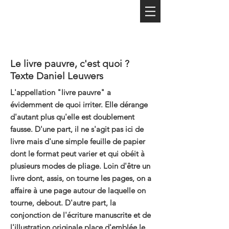
Le livre pauvre, c'est quoi ?
Texte Daniel Leuwers
L'appellation "livre pauvre" a
évidemment de quoi irriter. Elle dérange
d'autant plus qu'elle est doublement
fausse. D'une part, il ne s'agit pas ici de
livre mais d'une simple feuille de papier
dont le format peut varier et qui obéit à
plusieurs modes de pliage. Loin d'être un
livre dont, assis, on tourne les pages, on a
affaire à une page autour de laquelle on
tourne, debout. D'autre part, la
conjonction de l'écriture manuscrite et de
l'illustration originale place d'emblée le